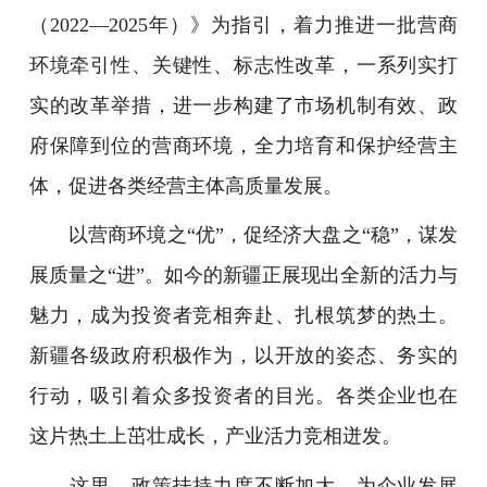
（2022—2025年）》为指引，着力推进一批营商
环境牵引性、关键性、标志性改革，一系列实打
实的改革举措，进一步构建了市场机制有效、政
府保障到位的营商环境，全力培育和保护经营主
体，促进各类经营主体高质量发展。
以营商环境之“优”，促经济大盘之“稳”，谋发
展质量之“进”。如今的新疆正展现出全新的活力与
魅力，成为投资者竞相奔赴、扎根筑梦的热土。
新疆各级政府积极作为，以开放的姿态、务实的
行动，吸引着众多投资者的目光。各类企业也在
这片热土上茁壮成长，产业活力竞相迸发。
这里，政策扶持力度不断加大，为企业发展