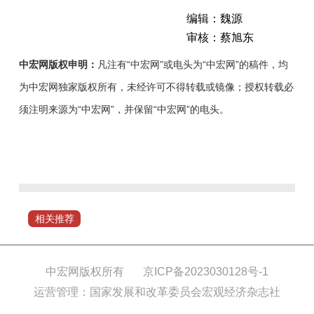
编辑：魏源
审核：蔡旭东
中宏网版权申明：
凡注有“中宏网”或电头为“中宏网”的稿件，均
为中宏网独家版权所有，未经许可不得转载或镜像；授权转载必
须注明来源为“中宏网”，并保留“中宏网”的电头。
今
年
以
来，
塔
相关推荐
城
地
区
中宏网版权所有
京ICP备2023030128号-1
人
运营管理：国家发展和改革委员会宏观经济杂志社
社