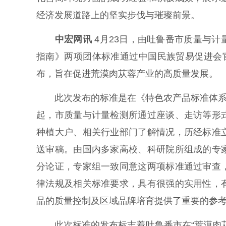
经济发展道路上的坚实步伐与璀璨前景。
中宏网讯
4月23日，由吐鲁番市质量与
指南》两项团体标准通过中国民族贸易促进会
布，旨在促进荒漠肉苁蓉产业的高质量发展。
此次发布的标准是在《特色农产品标准体系构
起，市质量与计量检测所通过座谈、走访等形
种植大户、相关行业部门了解情况，历经标准
送审稿。由国内多家高校、科研院所组成的专
分论证，专家组一致同意这两项标准通过审查
律法规及相关标准要求，具有很强的实用性，
品的质量控制及区域品牌培育提供了重要的参
此次标准的发布标志着吐鲁番市在“荒漠肉苁