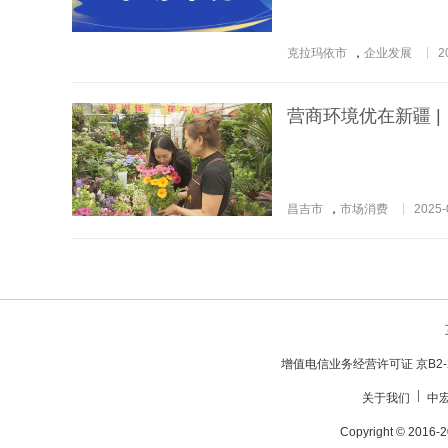
克拉玛依市
，
企业发展
2
营商环境优在新疆 |
昌吉市
，
市场消费
2025-
增值电信业务经营许可证 京B2-20
关于我们
中
Copyright © 20