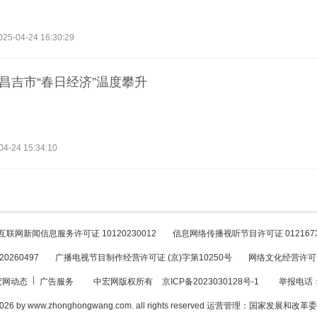
025-04-24 16:30:29
 昌吉市“春日经济”温度攀升
04-24 15:34:10
互联网新闻信息服务许可证 10120230012
信息网络传播视听节目许可证 012167
260497
广播电视节目制作经营许可证 (京)字第10250号
网络文化经营许可证 
宏网动态
广告服务
中宏网版权所有
京ICP备2023030128号-1
举报电话：0
16-2026 by www.zhonghongwang.com. all rights reserved 运营管理：国家