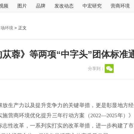
视频
图片
品牌
发改动态
中宏研究
营商环境
市场环境
>
正文
漠肉苁蓉》等两项“中字头”团体标
分享到：
放生产力以及提升竞争力的关键举措，更是彰显地方经
施营商环境优化提升三年行动方案（2022—2025年）
标志性改革，一系列实打实的改革举措，进一步构建了市