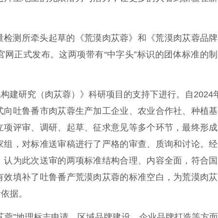
计量检测所牵头起草的《荒漠肉苁蓉》和《荒漠肉苁蓉品
官网正式发布。这两项带有“中字头”标识的团体标准的
建研究（肉苁蓉）》科研项目的支持下进行。自2024
式向吐鲁番市肉苁蓉生产加工企业、农业合作社、种植基
立项评审、调研、起草、征求意见等多个环节，最终形成
家组，对标准送审稿进行了严格的审查、质询和讨论。经
，认为此次送审的两项标准结构合理、内容全面，符合国
有效填补了吐鲁番产荒漠肉苁蓉的标准空白，为荒漠肉苁
考依据。
蓉”地理标志申请、区域品牌建设、企业品牌打造等方面