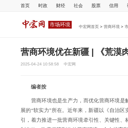
首页
时政
财经
社会
股票
信用
市场环境
中宏网首页
>
营商环境
>
营商环境优在新疆 | 《荒
2025-04-24 10:58:58
中宏网
编者按
营商环境也是生产力，而优化营商环境是解
展的“软实力”所在。近年来，新疆以《自治区实
引，着力推进一批营商环境牵引性、关键性、