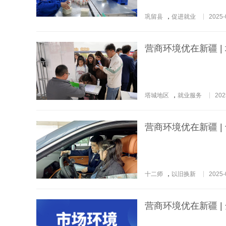
巩留县
，
促进就业
2025-
营商环境优在新疆 |
塔城地区
，
就业服务
202
营商环境优在新疆 |
十二师
，
以旧换新
2025-
营商环境优在新疆 