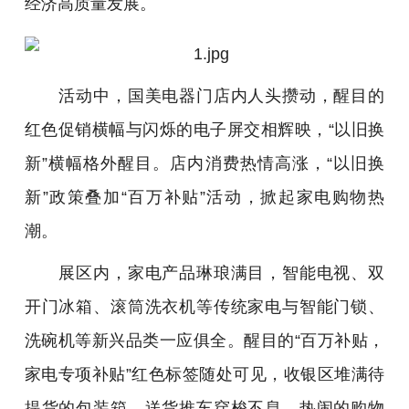
经济高质量发展。
活动中，国美电器门店内人头攒动，醒目的
红色促销横幅与闪烁的电子屏交相辉映，“以旧换
新”横幅格外醒目。店内消费热情高涨，“以旧换
新”政策叠加“百万补贴”活动，掀起家电购物热
潮。
展区内，家电产品琳琅满目，智能电视、双
开门冰箱、滚筒洗衣机等传统家电与智能门锁、
洗碗机等新兴品类一应俱全。醒目的“百万补贴，
家电专项补贴”红色标签随处可见，收银区堆满待
提货的包装箱，送货推车穿梭不息，热闹的购物