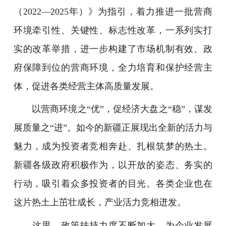
（2022—2025年）》为指引，着力推进一批营商
环境牵引性、关键性、标志性改革，一系列实打
实的改革举措，进一步构建了市场机制有效、政
府保障到位的营商环境，全力培育和保护经营主
体，促进各类经营主体高质量发展。
以营商环境之“优”，促经济大盘之“稳”，谋发
展质量之“进”。如今的新疆正展现出全新的活力与
魅力，成为投资者竞相奔赴、扎根筑梦的热土。
新疆各级政府积极作为，以开放的姿态、务实的
行动，吸引着众多投资者的目光。各类企业也在
这片热土上茁壮成长，产业活力竞相迸发。
这里，政策扶持力度不断加大，为企业发展