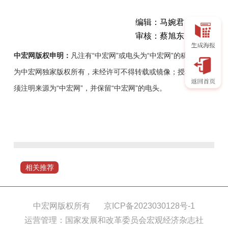
编辑：马婉君
审核：蔡旭东
中宏网版权申明：
凡注有“中宏网”或电头为“中宏网”的稿件，均
为中宏网独家版权所有，未经许可不得转载或镜像；授权转载必
须注明来源为“中宏网”，并保留“中宏网”的电头。
日
前，
一
场
特
相关推荐
殊
的“云
评
中宏网版权所有
京ICP备2023030128号-1
审”视
运营管理：国家发展和改革委员会宏观经济杂志社
频