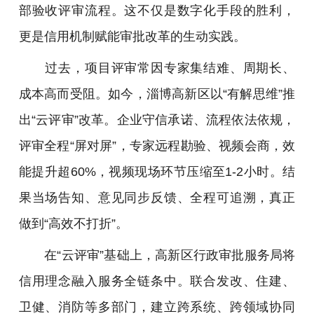
部验收评审流程。这不仅是数字化手段的胜利，
更是信用机制赋能审批改革的生动实践。
过去，项目评审常因专家集结难、周期长、
成本高而受阻。如今，淄博高新区以“有解思维”推
出“云评审”改革。企业守信承诺、流程依法依规，
评审全程“屏对屏”，专家远程勘验、视频会商，效
能提升超60%，视频现场环节压缩至1-2小时。结
果当场告知、意见同步反馈、全程可追溯，真正
做到“高效不打折”。
在“云评审”基础上，高新区行政审批服务局将
信用理念融入服务全链条中。联合发改、住建、
卫健、消防等多部门，建立跨系统、跨领域协同