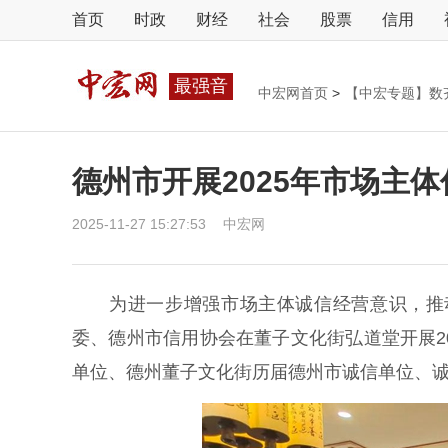
首页
时政
财经
社会
股票
信用
最强音
中宏网首页
>
【中宏专题】数
德州市开展2025年市场主
2025-11-27 15:27:53
中宏网
为进一步增强市场主体诚信经营意识，推动信
委、德州市信用协会在董子文化街弘道堂开展2
单位、德州董子文化街历届德州市诚信单位、