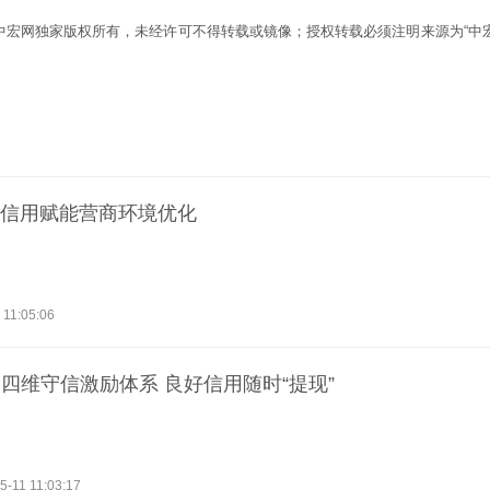
为中宏网独家版权所有，未经许可不得转载或镜像；授权转载必须注明来源为“中宏
领 信用赋能营商环境优化
 11:05:06
四维守信激励体系 良好信用随时“提现”
5-11 11:03:17