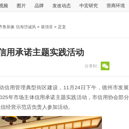
视频
图片
品牌
发改动态
中宏研究
营商环境
齐鲁新象 信海岱诚风
>
最强音
>
正文
体信用承诺主题实践活动
分享到：
用管理典型街区建设，11月24日下午，德州市发展
025年市场主体信用承诺主题实践活动，市信用协会部
诚信经营示范店负责人参加活动。