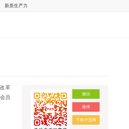
新质生产力
改革
微信
分会员
微博
手机中宏网