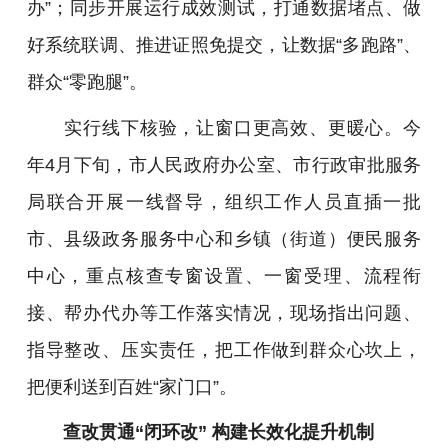
办”；同步开展运行成效测试，打通数据堵点、做
好系统联调、推进证照免提交，让数据“多跑路”、
群众“零跑腿”。
实行线下核验，让窗口更高效、更暖心。今
年4月下旬，市人民政府办公室、市行政审批服务
局联合开展一线督导，组织工作人员直插一批
市、县级政务服务中心和乡镇（街道）便民服务
中心，重点核查专窗设置、一窗受理、流程衔
接、帮办代办等工作落实情况，现场指出问题、
指导整改、压实责任，把工作做到群众心坎上，
把便利送到百姓“家门口”。
查改贯通“闭环改” 构建长效化提升机制