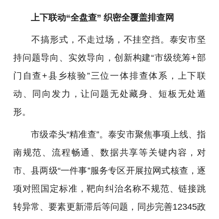
上下联动“全盘查” 织密全覆盖排查网
不搞形式，不走过场，不挂空挡。泰安市坚
持问题导向、实效导向，创新构建“市级统筹+部
门自查+县乡核验”三位一体排查体系，上下联
动、同向发力，让问题无处藏身、短板无处遁
形。
市级牵头“精准查”。泰安市聚焦事项上线、指
南规范、流程畅通、数据共享等关键内容，对
市、县两级“一件事”服务专区开展拉网式核查，逐
项对照国定标准，靶向纠治名称不规范、链接跳
转异常、要素更新滞后等问题，同步完善12345政