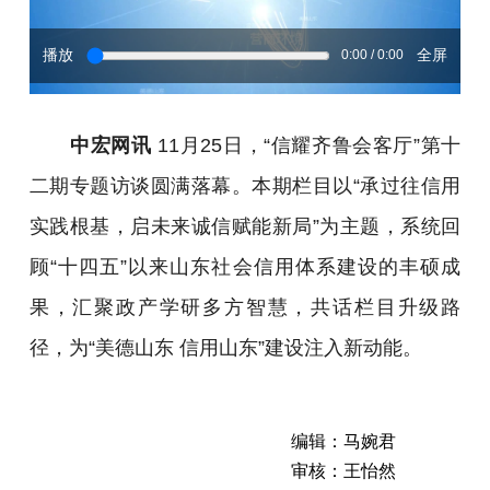
播放
全屏
0:00 / 0:00
中宏网讯
11月25日，“信耀齐鲁会客厅”第十
二期专题访谈圆满落幕。本期栏目以“承过往信用
实践根基，启未来诚信赋能新局”为主题，系统回
顾“十四五”以来山东社会信用体系建设的丰硕成
果，汇聚政产学研多方智慧，共话栏目升级路
径，为“美德山东 信用山东”建设注入新动能。
编辑：马婉君
审核：王怡然