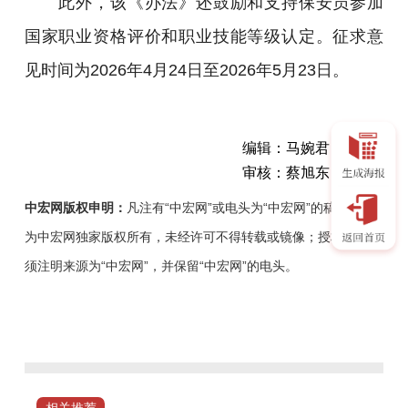
此外，该《办法》还鼓励和支持保安员参加
国家职业资格评价和职业技能等级认定。征求意
见时间为2026年4月24日至2026年5月23日。
编辑：马婉君
审核：蔡旭东
中宏网版权申明：
凡注有“中宏网”或电头为“中宏网”的稿件，均
为中宏网独家版权所有，未经许可不得转载或镜像；授权转载必
须注明来源为“中宏网”，并保留“中宏网”的电头。
近
日，
济
南
市
相关推荐