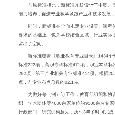
与原标准相比，新标准系统设计了中职、高
能力培养，促进专业教学紧跟产业和技术发展
同时，新标准在全面规定专业设置、课程体
要求的基础上，也为学校结合区域、行业实际
留出了空间。
新标准覆盖《职业教育专业目录》1434个专业
标准223项，高职专科标准471项，职业本科
292项，第三产业相关专业标准414项。根据2
点，占专业布点总数的82.1%。
为做好修（制）订工作，教育部组织和协调
织、学术团体等4600余家单位的9500余名
行政部门、研究机构意见，历时3年多时间完成