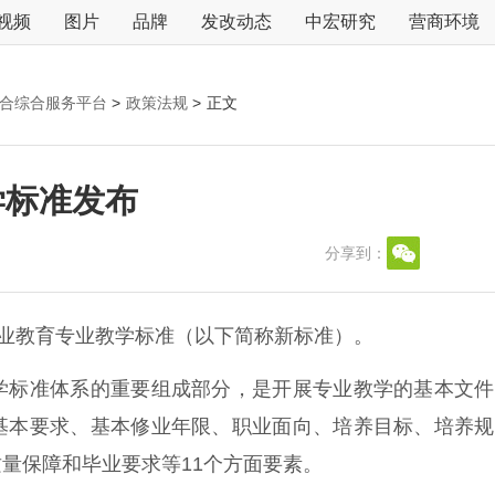
视频
图片
品牌
发改动态
中宏研究
营商环境
融合综合服务平台
>
政策法规
>
正文
学标准发布
分享到：
业教育专业教学标准（以下简称新标准）。
标准体系的重要组成部分，是开展专业教学的基本文件
基本要求、基本修业年限、职业面向、培养目标、培养规
量保障和毕业要求等11个方面要素。