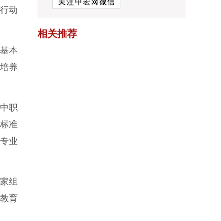
行动
相关推荐
基本
培养
，中职
业标准
个专业
家组
方教育