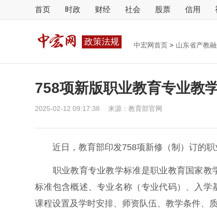
首页
时政
财经
社会
股票
信用
政策法规
中宏网首页
>
山东省产教
758项新版职业教育专业教
2025-02-12 09:17:38
来源：
教育部官网
近日，教育部印发758项新修（制）订的职
职业教育专业教学标准是职业教育国家教学
标准包含概述、专业名称（专业代码）、入学
课程设置及学时安排、师资队伍、教学条件、质