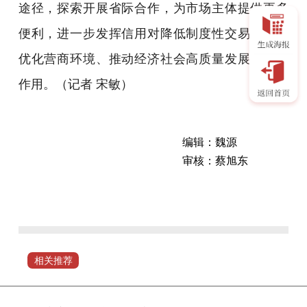
途径，探索开展省际合作，为市场主体提供更多
便利，进一步发挥信用对降低制度性交易成本、
优化营商环境、推动经济社会高质量发展的重要
作用。
（记者 宋敏）
编辑：魏源
审核：蔡旭东
“信
用
中
国
（河
相关推荐
南）”网
站
正