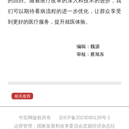
的回归。随着医疗改革的深入和技术的进步，我
们可以期待看病流程的进一步优化，让群众享受
到更好的医疗服务，提升就医体验。
编辑：魏源
审核：蔡旭东
“信
用
就
医”制
度
相关推荐
是
否
会
中宏网版权所有
京ICP备2023030128号-1
得
运营管理：国家发展和改革委员会宏观经济杂志社