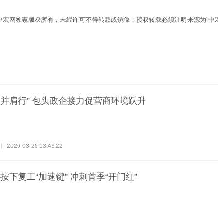
为中宏网独家版权所有，未经许可不得转载或镜像；授权转载必须注明来源为“中宏
“并肩行” 包头政企接力促营商环境跃升
2026-03-25 13:43:22
下复工“加速键” 冲刺首季“开门红”