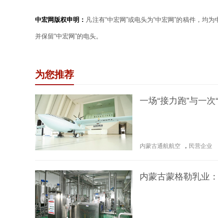
中宏网版权申明：
凡注有“中宏网”或电头为“中宏网”的稿件，均
并保留“中宏网”的电头。
为您推荐
一场“接力跑”与一次
内蒙古通航航空
，
民营企业
内蒙古蒙格勒乳业：按