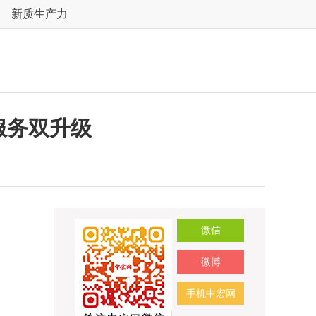
新质生产力
服务双升级
微信
微博
手机中宏网