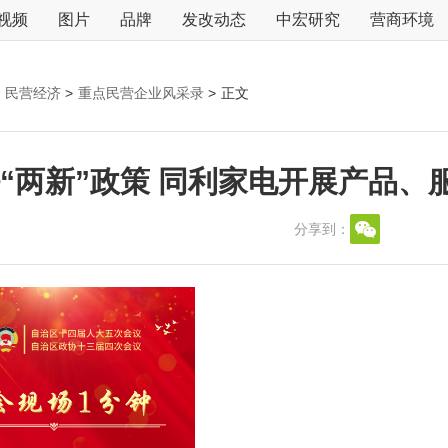
视频
图片
品牌
发改动态
中宏研究
营商环境
民营经济
>
重点民营企业风采录
>
正文
“两新”政策 同利家电开展产品、
分享到：