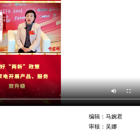
编辑：马婉君
审核：吴娜