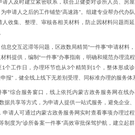
申请人及时建立紧密联系，联合卫健委对诊所人员、房屋
为申请人之后的工作铺垫“高速路”。组建专业帮办代办
请人收集、整理、审核各相关材料，防止因材料问题而延
。
信息交互迟滞等问题，区政数局精简“一件事”申请材料
材料提供，编制“一件事”办事指南，明确和规范办理流
至1个工作日，办理环节也从3个精简到1个，整体形成
表申报”，健全线上线下无差别受理、同标准办理的服务体
件事”综合服务窗口，线上依托内蒙古政务服务网在线办
、数据共享等方式，为申请人提供一站式服务，避免企业
件，申请人可通过内蒙古政务服务网实时查看事项办理过
”等制度为“诊所备案一件事”高效审批保驾护航，建立起