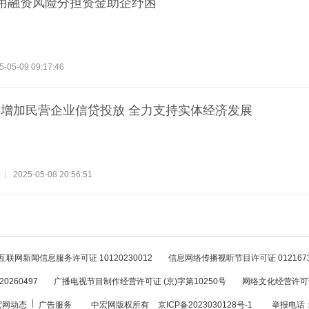
用融资风险分担资金助企纾困
5-05-09 09:17:46
增加民营企业信贷投放 全力支持实体经济发展
2025-05-08 20:56:51
互联网新闻信息服务许可证 10120230012
信息网络传播视听节目许可证 012167
260497
广播电视节目制作经营许可证 (京)字第10250号
网络文化经营许可证 
宏网动态
广告服务
中宏网版权所有
京ICP备2023030128号-1
举报电话：0