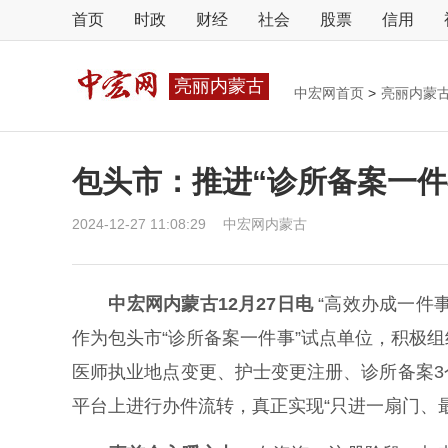
首页
时政
财经
社会
股票
信用
亮丽内蒙古
中宏网首页
>
亮丽内蒙
包头市：推进“诊所备案一件
2024-12-27 11:08:29
中宏网内蒙古
中宏网内蒙古12月27日电
“高效办成一件
作为包头市“诊所备案一件事”试点单位，积极
医师执业地点变更、护士变更注册、诊所备案
平台上进行办件流转，真正实现“只进一扇门、