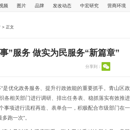
视频
图片
品牌
发改动态
中宏研究
营商环境
古
>
正文
事”服务 做实为民服务“新篇章”
分享到：
事”是优化政务服务、提升行政效能的重要抓手。青山区
组织各相关部门进行调研、排出任务表、稳抓落实有效推
3个事项进行流程再造、表单合一，积极配合市级部门在
最多跑一次”。