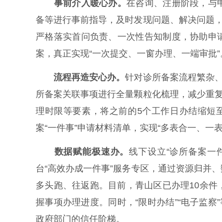
事前介入暖心办。
在咨询、注册阶段，与
备等进行事前指导，及时发现问题、解决问题，
严格落实首问负责、一次性告知制度，协助申
案，真正实现“一次提交、一窗办理、一端审批”
流程再造安心办。
针对诊所备案流程繁杂、
所备案关联事项进行全量颗粒化梳理，减少重复
理时限等要素，将之前的5个工作日办结缩短
案“一件事”申请材料清单，实现“多表合一、一
数据赋能极速办。
线下设立“诊所备案一
台“高效办成一件事”服务专区，通过资源归并
多头跑、往返跑。目前，青山区已办理10余
握事项办理进度。同时，“限时办结”“电子监察
政府部门的信任阶梯。