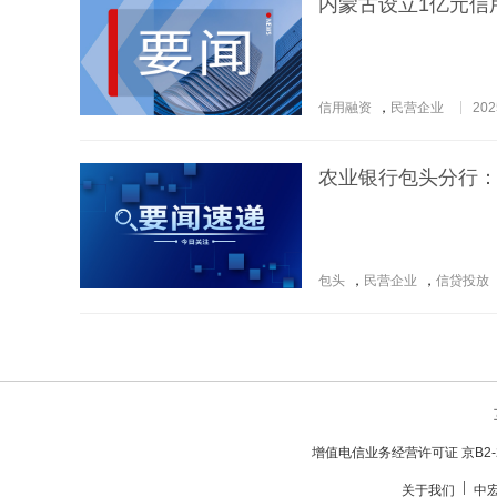
内蒙古设立1亿元信
信用融资
，
民营企业
202
农业银行包头分行：
包头
，
民营企业
，
信贷投放
增值电信业务经营许可证 京B2-20
关于我们
中