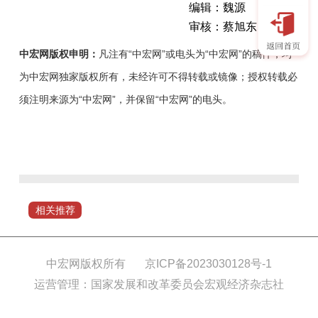
编辑：魏源
审核：蔡旭东
中宏网版权申明：
凡注有“中宏网”或电头为“中宏网”的稿件，均
为中宏网独家版权所有，未经许可不得转载或镜像；授权转载必
须注明来源为“中宏网”，并保留“中宏网”的电头。
今
年
以
来，
九
相关推荐
原
区
人
中宏网版权所有
京ICP备2023030128号-1
社
运营管理：国家发展和改革委员会宏观经济杂志社
局
以