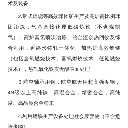
术及装备
2.带式焙烧等高效球团矿生产及高炉高比例球
团冶炼，气基直接还原低碳炼铁（不含煤制
气），高炉富氢喷吹冶炼、冶金渣余热回收及综
合利用，近终形铸轧一体化，加热炉高效燃烧
（包括全氧燃烧技术、富氧燃烧技术、低氮燃烧
技术），热轧氧化铁皮无酸表面处理
3.航空轴承用钢，航空航天用超高强度钢，
4N级以上高纯铁，高温合金，精密合金，高纯
度、高品质合金粉末
4.利用钢铁生产设备处理社会废弃物（不含危
险废物）