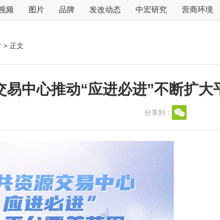
视频
图片
品牌
发改动态
中宏研究
营商环境
古
>
正文
交易中心推动“应进必进”不断扩大
分享到：