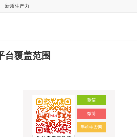
新质生产力
平台覆盖范围
微信
微博
手机中宏网