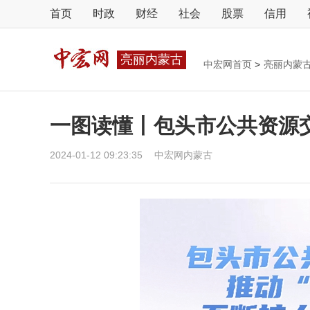
首页
时政
财经
社会
股票
信用
亮丽内蒙古
中宏网首页
>
亮丽内蒙
一图读懂丨包头市公共资源
2024-01-12 09:23:35
中宏网内蒙古