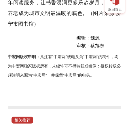
年阅读服务，让书香浸润更多乐龄岁月，让文化
养老成为城市文明最温暖的底色。（图片来源 济
宁市图书馆）
编辑：魏源
审核：蔡旭东
中宏网版权申明：
凡注有“中宏网”或电头为“中宏网”的稿件，均
为中宏网独家版权所有，未经许可不得转载或镜像；授权转载必
须注明来源为“中宏网”，并保留“中宏网”的电头。
4
月
25
日，
由
相关推荐
济