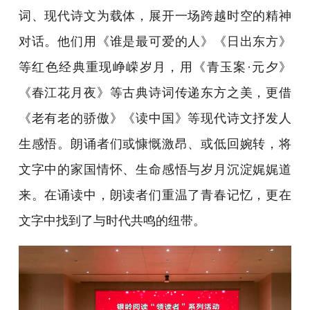
词、现代诗文为载体，展开一场跨越时空的精神
对话。他们用《谁是最可爱的人》《日出东方》
等红色经典重现峥嵘岁月，用《青玉案·元夕》
《春江花月夜》等古典诗词传递东方之美，更借
《老有老的骄傲》《读中国》等现代诗文抒发人
生感悟。朗诵者们或慷慨激昂、或低回婉转，将
文字中的家国情怀、生命感悟与岁月沉淀娓娓道
来。在诵读中，朗读者们重温了青春记忆，更在
文字中找到了与时代共鸣的纽带。