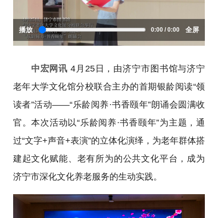
播放
全屏
0:00 / 0:00
中宏网讯
4月25日，由济宁市图书馆与济宁
老年大学文化馆分校联合主办的首期银龄阅读“领
读者”活动——“乐龄阅养·书香颐年”朗诵会圆满收
官。本次活动以“乐龄阅养·书香颐年”为主题，通
过“文字+声音+表演”的立体化演绎，为老年群体搭
建起文化赋能、老有所为的公共文化平台，成为
济宁市深化文化养老服务的生动实践。