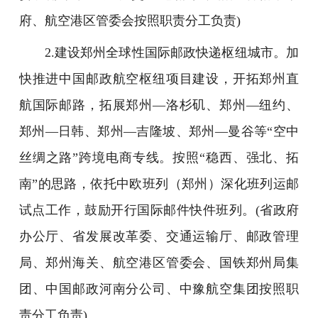
府、航空港区管委会按照职责分工负责)
2.建设郑州全球性国际邮政快递枢纽城市。加
快推进中国邮政航空枢纽项目建设，开拓郑州直
航国际邮路，拓展郑州—洛杉矶、郑州—纽约、
郑州—日韩、郑州—吉隆坡、郑州—曼谷等“空中
丝绸之路”跨境电商专线。按照“稳西、强北、拓
南”的思路，依托中欧班列（郑州）深化班列运邮
试点工作，鼓励开行国际邮件快件班列。(省政府
办公厅、省发展改革委、交通运输厅、邮政管理
局、郑州海关、航空港区管委会、国铁郑州局集
团、中国邮政河南分公司、中豫航空集团按照职
责分工负责)