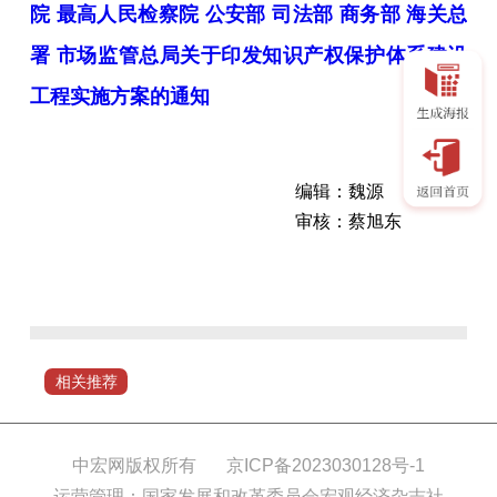
院 最高人民检察院 公安部 司法部 商务部 海关总
署 市场监管总局关于印发知识产权保护体系建设
工程实施方案的通知
编辑：魏源
审核：蔡旭东
国
家
知
识
产
相关推荐
权
局
联
中宏网版权所有
京ICP备2023030128号-1
合
运营管理：国家发展和改革委员会宏观经济杂志社