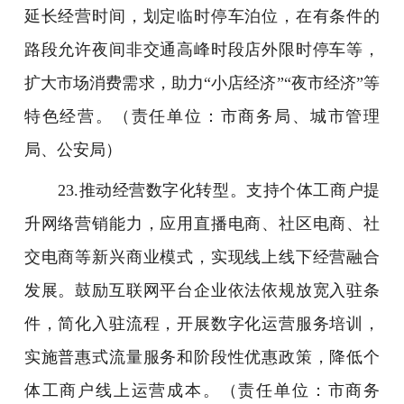
延长经营时间，划定临时停车泊位，在有条件的
路段允许夜间非交通高峰时段店外限时停车等，
扩大市场消费需求，助力“小店经济”“夜市经济”等
特色经营。（责任单位：市商务局、城市管理
局、公安局）
23.推动经营数字化转型。支持个体工商户提
升网络营销能力，应用直播电商、社区电商、社
交电商等新兴商业模式，实现线上线下经营融合
发展。鼓励互联网平台企业依法依规放宽入驻条
件，简化入驻流程，开展数字化运营服务培训，
实施普惠式流量服务和阶段性优惠政策，降低个
体工商户线上运营成本。（责任单位：市商务