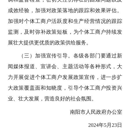
成效经验，加强对政策落地的跟踪和效果评估。
加强对个体工商户活跃度和生产经营情况的跟踪
监测，及时弥补政策短板，为个体工商户持续发
展壮大提供更优质的政策供给服务。
（三）加强宣传引导。各级各部门要通过新
闻媒体报道、宣讲会、主题活动等各种形式，大
力开展促进个体工商户发展政策宣传，进一步扩
大政策覆盖面和知晓度，引导个体工商户投资兴
业、壮大发展，营造良好的社会氛围。
南阳市人民政府办公室
2024年5月23日