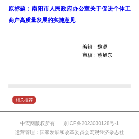
原标题：南阳市人民政府办公室关于促进个体工
商户高质量发展的实施意见
编辑：魏源
审核：蔡旭东
为
促
进
南
阳
相关推荐
市
个
体
中宏网版权所有
京ICP备2023030128号-1
工
运营管理：国家发展和改革委员会宏观经济杂志社
商