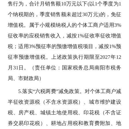
售行为，合计月销售额10万元以下(以1个季度为1
个纳税期的，季度销售额未超过30万元)的，免征
增值税。属于小规模纳税人的个体工商户适用3%
征收率的应税销售收入，减按1%征收率征收增值
税；适用3%预征率的预缴增值税项目，减按1%预
征率预缴增值税。上述政策执行期限至2027年12
月31日。（责任单位：国家税务总局南阳市税务
局、市财政局）
5.落实“六税两费”减免政策。对个体工商户减
半征收资源税（不含水资源税）、城市维护建设
税、房产税、城镇土地使用税、印花税（不含证
券交易印花税）、耕地占用税和教育费附加、地