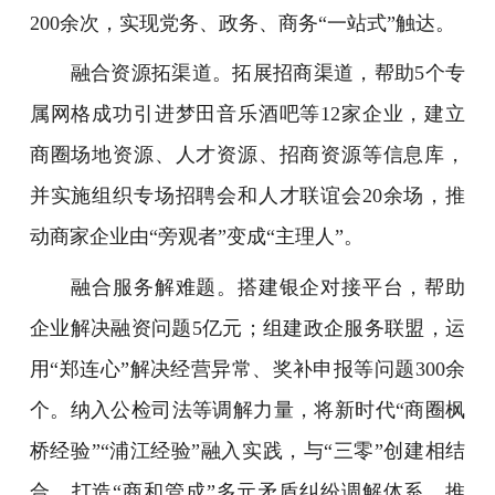
200余次，实现党务、政务、商务“一站式”触达。
融合资源拓渠道。拓展招商渠道，帮助5个专
属网格成功引进梦田音乐酒吧等12家企业，建立
商圈场地资源、人才资源、招商资源等信息库，
并实施组织专场招聘会和人才联谊会20余场，推
动商家企业由“旁观者”变成“主理人”。
融合服务解难题。搭建银企对接平台，帮助
企业解决融资问题5亿元；组建政企服务联盟，运
用“郑连心”解决经营异常、奖补申报等问题300余
个。纳入公检司法等调解力量，将新时代“商圈枫
桥经验”“浦江经验”融入实践，与“三零”创建相结
合，打造“商和管成”多元矛盾纠纷调解体系，推