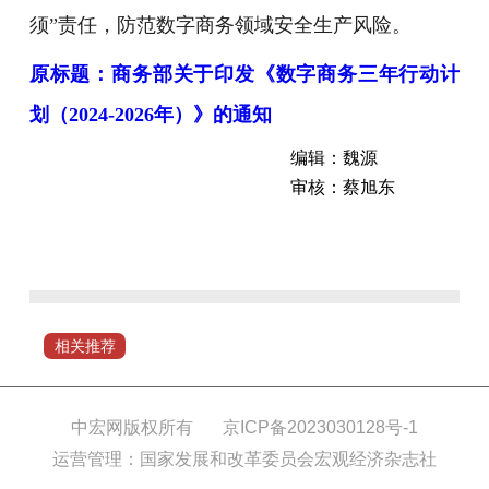
须”责任，防范数字商务领域安全生产风险。
原标题：商务部关于印发《数字商务三年行动计
划（2024-2026年）》的通知
编辑：魏源
审核：蔡旭东
近
日，
商
务
部
相关推荐
关
于
印
中宏网版权所有
京ICP备2023030128号-1
发
运营管理：国家发展和改革委员会宏观经济杂志社
《数