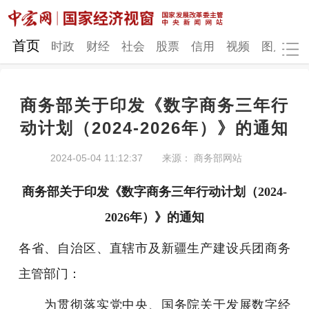
网站地图
首页
时政
财经
社会
股票
信用
视频
图片
品
商务部关于印发《数字商务三年行
时政
财经
社会
股票
动计划（2024-2026年）》的通知
信用
视频
图片
品牌
2024-05-04 11:12:37
来源： 商务部网站
发改动态
中宏研究
营商环境
新质生产力
商务部关于印发《数字商务三年行动计划（2024-
地方发展
2026年）》的通知
各省、自治区、直辖市及新疆生产建设兵团商务
主管部门：
为贯彻落实党中央、国务院关于发展数字经