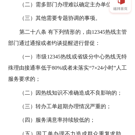
（二）需多部门办理难以确定主办单位的；
（三）其他需要专题协调的事项。
第二十八条 有下列情形的，由12345热线主管
部门通过通报或者约谈提醒进行督促：
（一）市级12345热线或省级分中心热线无特
殊理由接通率低于80%或者未落实“7×24小时”人工
服务要求的；
（二）因热线知识不准确造成不良影响的；
（三）转办工单超期办理情况严重的；
（四）服务满意率持续较低的；
（五）因工单办理不力造成群众重复求助、