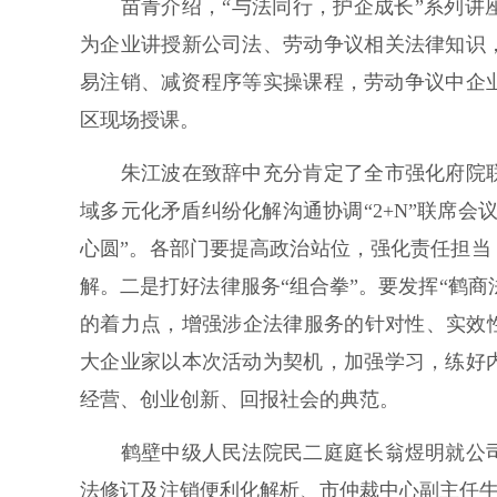
苗青介绍，“与法同行，护企成长”系列讲座
为企业讲授新公司法、劳动争议相关法律知识
易注销、减资程序等实操课程，劳动争议中企
区现场授课。
朱江波在致辞中充分肯定了全市强化府院联
域多元化矛盾纠纷化解沟通协调“2+N”联席
心圆”。各部门要提高政治站位，强化责任担
解。二是打好法律服务“组合拳”。要发挥“鹤商
的着力点，增强涉企法律服务的针对性、实效
大企业家以本次活动为契机，加强学习，练好
经营、创业创新、回报社会的典范。
鹤壁中级人民法院民二庭庭长翁煜明就公司
法修订及注销便利化解析、市仲裁中心副主任