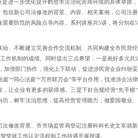
是进一步优化提升鹤壁市法治化营商环境的具体举措，
，包括新公司法修改的背景、内容、相关案例，公司注册
业需要防范的风险点等内容。系列讲座共5讲，将分别在
动、不断建立完善合作交流机制、共同构建全市民营经
会议工作机制的成绩。同时提出三点希望：一是画好多元共
当，加强部门协作，强化上下联动，促进涉民营企业纠纷
法庭”“同心法庭”“万所联万会”等平台作用，找准涉企法
性，让企业有更多的获得感。三是下好合规经营“先手棋
内功，树牢法治思维，提高经营管理能力，做爱国敬业、
法修改背景、市市场监管局登记注册科科长史文军就新
牛莹莹就工伤认定流程和工伤待遇开展授课。