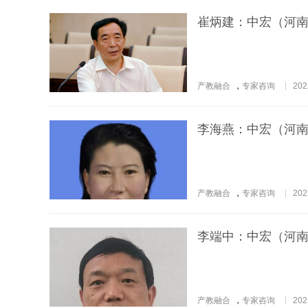
崔炳建：中宏（河
产教融合
，
专家咨询
202
李海燕：中宏（河
产教融合
，
专家咨询
202
李端中：中宏（河
产教融合
，
专家咨询
202