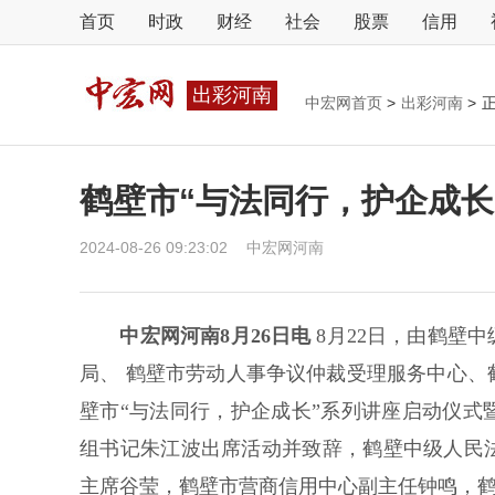
首页
时政
财经
社会
股票
信用
出彩河南
中宏网首页
>
出彩河南
>
鹤壁市“与法同行，护企成
2024-08-26 09:23:02
中宏网河南
中宏网河南8月26日电
8月22日，由鹤壁
局、 鹤壁市劳动人事争议仲裁受理服务中心
壁市“与法同行，护企成长”系列讲座启动仪
组书记朱江波出席活动并致辞，鹤壁中级人民
主席谷莹，鹤壁市营商信用中心副主任钟鸣，