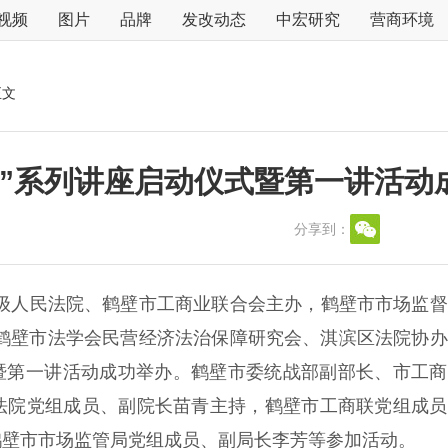
视频
图片
品牌
发改动态
中宏研究
营商环境
正文
长”系列讲座启动仪式暨第一讲活动
分享到：
中级人民法院、鹤壁市工商业联合会主办，鹤壁市市场监
、鹤壁市法学会民营经济法治保障研究会、淇滨区法院协
式暨第一讲活动成功举办。鹤壁市委统战部副部长、市工
法院党组成员、副院长苗青主持，鹤壁市工商联党组成员
鹤壁市市场监管局党组成员、副局长李芳等参加活动。