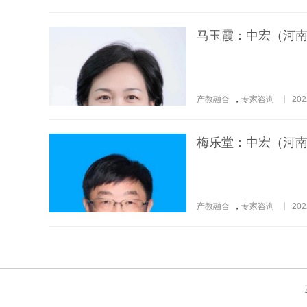
马玉霞：中宏（河
产教融合
，
专家咨询
202
梅乐堂：中宏（河
产教融合
，
专家咨询
202