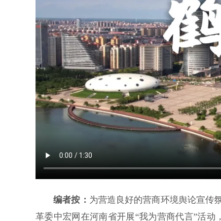
编者按：
为营造良好的营商环境舆论宣传氛围
革委中宏网在河南省开展“我为营商代言”活