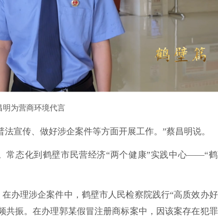
昌明为营商环境代言
法宣传、做好涉企案件等方面开展工作。”蔡昌明说。
常态化到鹤壁市民营经济“两个健康”实践中心——“鹤
办理涉企案件中，鹤壁市人民检察院践行“高质效办好
同频共振。在办理郭某假冒注册商标案中，因该案存在犯