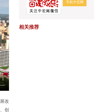
手机中宏网
相关推荐
发展改
采、创