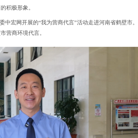
商的积极形象。
委中宏网开展的“我为营商代言”活动走进河南省鹤壁市
壁市营商环境代言。