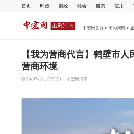
首页
时政
财经
社会
股票
信用
出彩河南
中宏网首页
>
出彩河南
>
【我为营商代言】鹤壁市人
营商环境
2024-07-18 15:59:51
中宏网河南