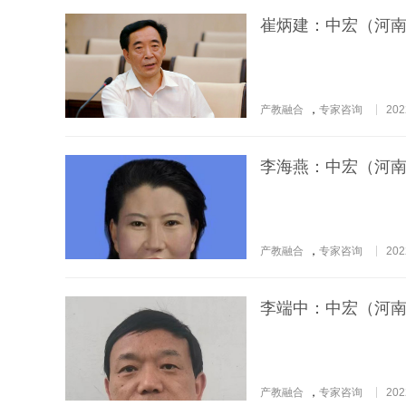
崔炳建：中宏（河
产教融合
，
专家咨询
202
李海燕：中宏（河
产教融合
，
专家咨询
202
李端中：中宏（河
产教融合
，
专家咨询
202