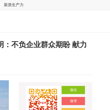
新质生产力
明：不负企业群众期盼 献力
微信
微博