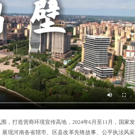
，打造营商环境宣传高地，2024年6月至11月，国家
动，展现河南各省辖市、区县改革先锋故事、公平执法风