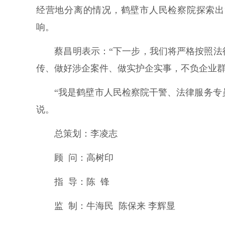
经营地分离的情况，鹤壁市人民检察院探索出
响。
蔡昌明表示：“下一步，我们将严格按照法律
传、做好涉企案件、做实护企实事，不负企业群
“我是鹤壁市人民检察院干警、法律服务专员
说。
总策划：李凌志
顾 问：高树印
指 导：陈 锋
监 制：牛海民 陈保来 李辉显