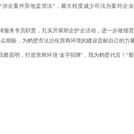
“涉企案件异地监管法”，最大程度减少司法办案对企业
服务专员职责，扎实开展助企护企活动，进一步做细普
众期盼，为鹤壁市法治化营商环境的建设贡献自己的力量
蔡昌明，打造营商环境‘金字招牌’，我为鹤壁代言！”