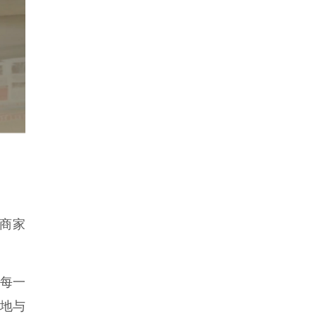
商家
每一
罪地与