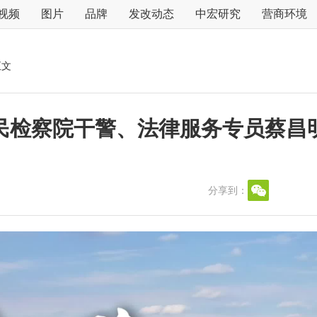
视频
图片
品牌
发改动态
中宏研究
营商环境
正文
民检察院干警、法律服务专员蔡昌
分享到：