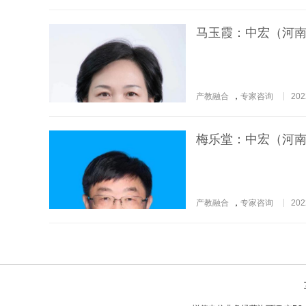
马玉霞：中宏（河
产教融合
，
专家咨询
202
梅乐堂：中宏（河
产教融合
，
专家咨询
202