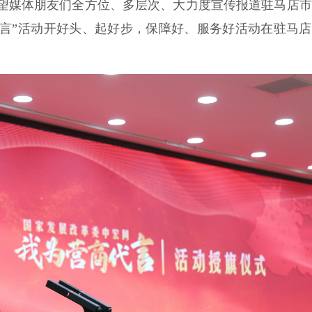
希望媒体朋友们全方位、多层次、大力度宣传报道驻马店
代言”活动开好头、起好步，保障好、服务好活动在驻马