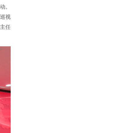
启动。
巡视
主任