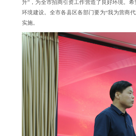
升”，为全市招商引资工作营造了良好环境。
环境建设。全市各县区各部门要为“我为营商
实施。