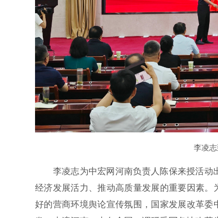
李凌志
李凌志为中宏网河南负责人陈保来授活动出
经济发展活力、推动高质量发展的重要因素。
好的营商环境舆论宣传氛围，国家发展改革委