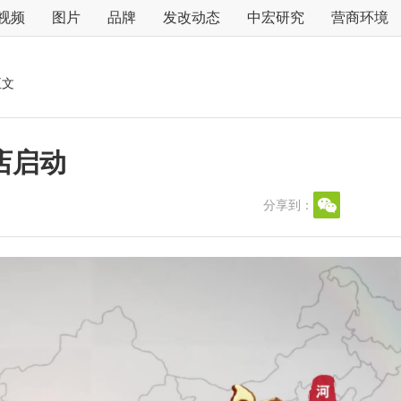
视频
图片
品牌
发改动态
中宏研究
营商环境
正文
店启动
分享到：