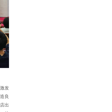
激发
营造良
马店出