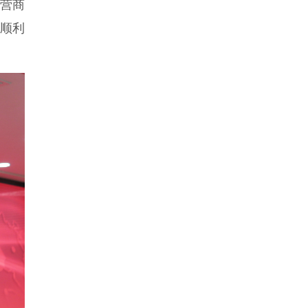
市营商
店顺利