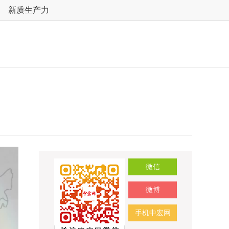
新质生产力
微信
微博
手机中宏网