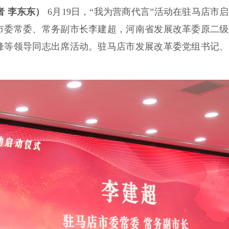
者 李东东）
6月19日，“我为营商代言”活动在驻马店市
市委常委、常务副市长李建超，河南省发展改革委原二级
锋等领导同志出席活动。驻马店市发展改革委党组书记、