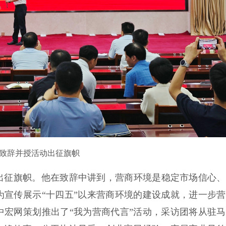
致辞并授活动出征旗帜
征旗帜。他在致辞中讲到，营商环境是稳定市场信心、
为宣传展示“十四五”以来营商环境的建设成就，进一步
中宏网策划推出了“我为营商代言”活动，采访团将从驻