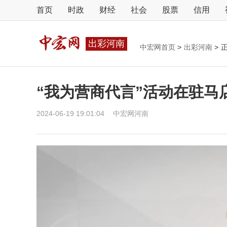
首页
时政
财经
社会
股票
信用
出彩河南
中宏网首页
>
出彩河南
>
“我为营商代言”活动在驻马
2024-06-19 19:01:04
中宏网河南