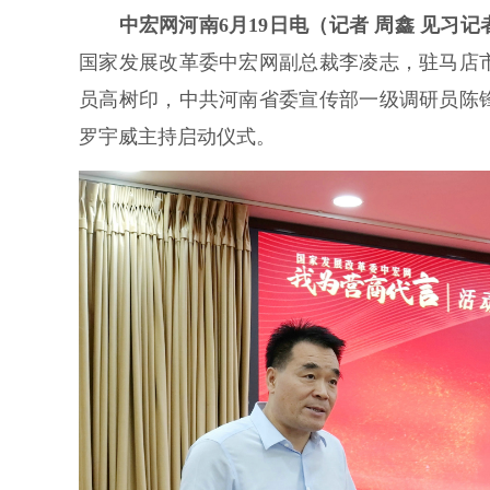
中宏网河南6月19日电（记者 周鑫 见习记
国家发展改革委中宏网副总裁李凌志，驻马店
员高树印，中共河南省委宣传部一级调研员陈
罗宇威主持启动仪式。