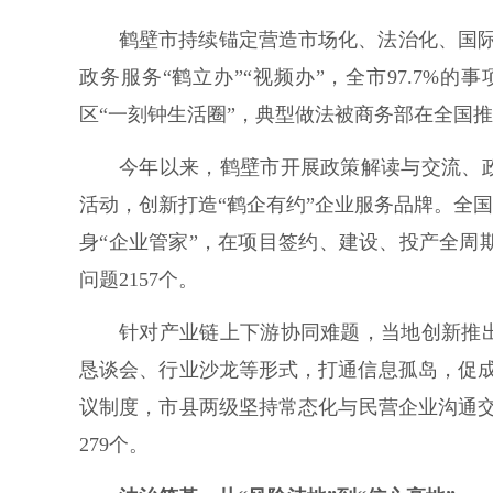
鹤壁市持续锚定营造市场化、法治化、国
政务服务“鹤立办”“视频办”，全市97.7%的
区“一刻钟生活圈”，典型做法被商务部在全国
今年以来，鹤壁市开展政策解读与交流、
活动，创新打造“鹤企有约”企业服务品牌。全国
身“企业管家”，在项目签约、建设、投产全周期
问题2157个。
针对产业链上下游协同难题，当地创新推
恳谈会、行业沙龙等形式，打通信息孤岛，促
议制度，市县两级坚持常态化与民营企业沟通交流1
279个。