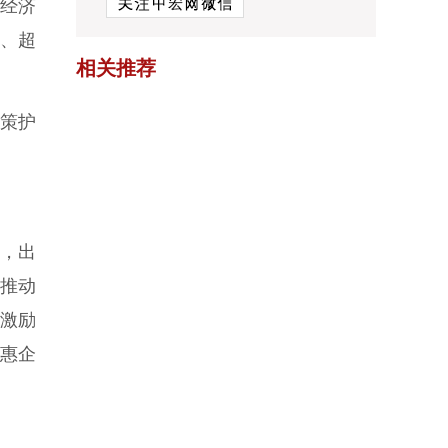
营经济
量、超
相关推荐
策护
，出
，推动
新激励
“惠企