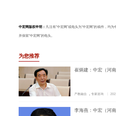
中宏网版权申明：
凡注有“中宏网”或电头为“中宏网”的稿件，均
并保留“中宏网”的电头。
为您推荐
崔炳建：中宏（河
产教融合
，
专家咨询
202
李海燕：中宏（河