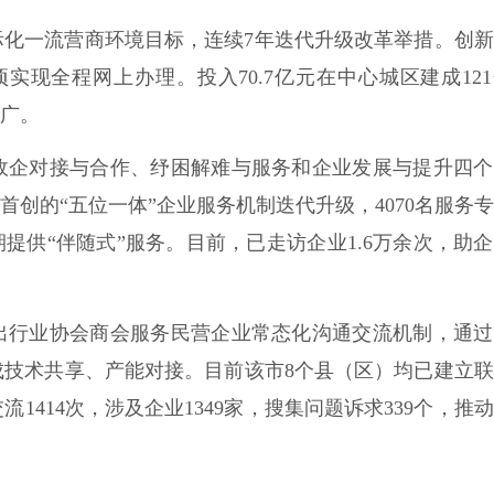
际化一流营商环境目标，连续7年迭代升级改革举措。创
事项实现全程网上办理。投入70.7亿元在中心城区建成12
推广。
政企对接与合作、纾困解难与服务和企业发展与提升四个
首创的“五位一体”企业服务机制迭代升级，4070名服务
提供“伴随式”服务。目前，已走访企业1.6万余次，助
出行业协会商会服务民营企业常态化沟通交流机制，通过
成技术共享、产能对接。目前该市8个县（区）均已建立
414次，涉及企业1349家，搜集问题诉求339个，推