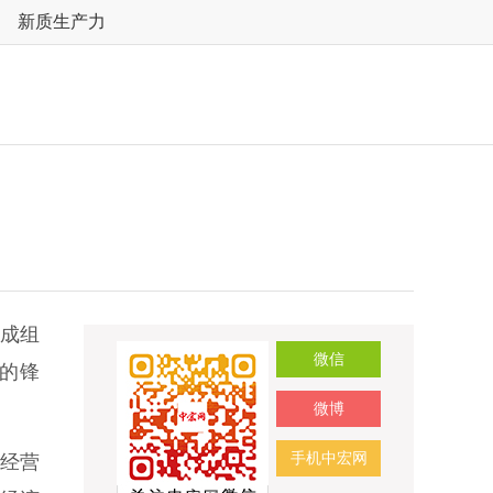
新质生产力
成组
微信
的锋
微博
手机中宏网
营经营