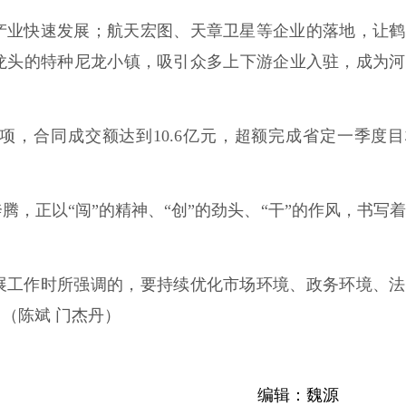
产业快速发展；航天宏图、天章卫星等企业的落地，让鹤
龙头的特种尼龙小镇，吸引众多上下游企业入驻，成为河
项，合同成交额达到10.6亿元，超额完成省定一季度
，正以“闯”的精神、“创”的劲头、“干”的作风，书写
展工作时所强调的，要持续优化市场环境、政务环境、法
（陈斌 门杰丹）
编辑：魏源