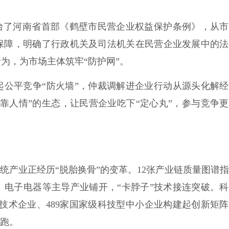
出台了河南省首部《鹤壁市民营企业权益保护条例》，从
保障，明确了行政机关及司法机关在民营企业发展中的法
为，为市场主体筑牢“防护网”。
起公平竞争“防火墙”，仲裁调解进企业行动从源头化解
靠人情”的生态，让民营企业吃下“定心丸”，参与竞争
统产业正经历“脱胎换骨”的变革。12张产业链质量图谱
、电子电器等主导产业铺开，“卡脖子”技术接连突破。
新技术企业、489家国家级科技型中小企业构建起创新矩阵
领跑。