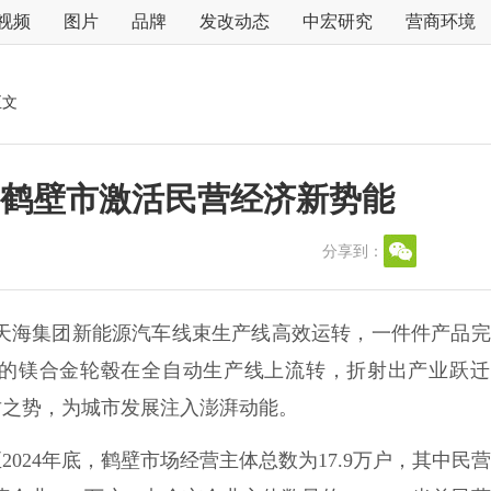
视频
图片
品牌
发改动态
中宏研究
营商环境
正文
 鹤壁市激活民营经济新势能
分享到：
天海集团新能源汽车线束生产线高效运转，一件件产品完
的镁合金轮毂在全自动生产线上流转，折射出产业跃迁
竹之势，为城市发展注入澎湃动能。
024年底，鹤壁市场经营主体总数为17.9万户，其中民