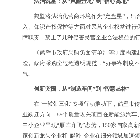
法治筑基：从“风险洼地”到“信心高地”
鹤壁将法治化营商环境作为“定盘星”，
入、知识产权保护等方面对民营企业权益进行
障职责，禁止了几种侵害民营企业合法权益的行
《鹤壁市政府采购负面清单》等制度构建
险。政府采购全过程透明规范，“办事靠制度不
气。
创新突围：从“制造车间”到“智慧丛林”
在“一转带三化”专项行动推动下，鹤壁市传
业跃迁方向，89个质量攻关项目在新能源汽车
中小企业呈现“雁阵齐飞”态势，150家国家高
家创新龙头企业和“瞪羚”企业在细分领域加速