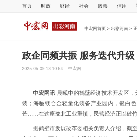
首页
时政
财经
社会
股票
信用
出彩河南
中宏网首页
>
出彩河南
>
政企同频共振 服务迭代升级
2025-05-09 13:10:54
中宏网
中宏网讯
晨曦中的鹤壁经济技术开发区，
装；海骊镁合金轻量化装备产业园内，银白色
芒……在这座豫北工业重镇，民营经济正以破
据鹤壁市发展改革委相关负责人介绍，截至2