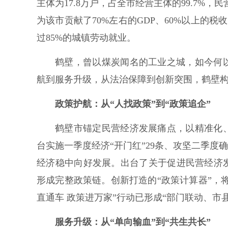
主体为17.8万户，占全市经营主体的99.7%，
为该市贡献了70%左右的GDP、60%以上的税
过85%的城镇劳动就业。
鹤壁，曾以煤炭闻名的工业之城，如今何
航到服务升级，从法治保障到创新突围，鹤壁
政策护航：从“人找政策”到“政策追企”
鹤壁市锚定民营经济发展痛点，以精准化
台实施一季度经济“开门红”29条、攻坚二季度确
经济稳中向好发展。出台了关于促进民营经济
形成完整政策链。创新打造的“政策计算器”，将
直通车 政策进万家”行动已形成“部门联动、市
服务升级：从“单向输血”到“共生共长”