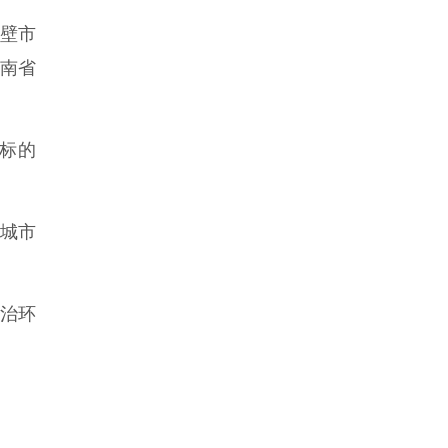
壁市
南省
目标的
着城市
治环