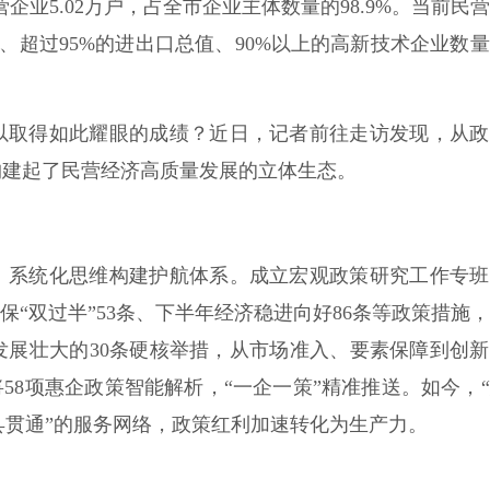
民营企业5.02万户，占全市企业主体数量的98.9%。当前民
收、超过95%的进出口总值、90%以上的高新技术企业数
以取得如此耀眼的成绩？近日，记者前往走访发现，从政
构建起了民营经济高质量发展的立体生态。
、系统化思维构建护航体系。成立宏观政策研究工作专班
保“双过半”53条、下半年经济稳进向好86条等政策措施
发展壮大的30条硬核举措，从市场准入、要素保障到创
58项惠企政策智能解析，“一企一策”精准推送。如今，
县贯通”的服务网络，政策红利加速转化为生产力。