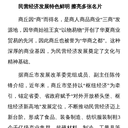
民营经济发展特色鲜明 擦亮多张名片
商丘因“商”而得名，是商人商品商业“三商”发
源地，因华商始祖王亥“以物易物”开创了华夏商业
贸易的先河，因此商丘也被誉为“华商之都”。这种
深厚的商业基因，为民营经济发展奠定了文化与
精神基础。
据商丘市发展改革委党组成员、副主任陈传
锋介绍，近年来，商丘市坚持以“枢纽经济”为牵
引，锚定省委、省政府赋予“对外开放桥头堡、枢
纽经济新高地”发展定位，不断推动民营经济迈上
新台阶。形成了食品、装备制造、纺织服装制鞋3
个千亿级产业集群，超硬材料、制冷、工量具等