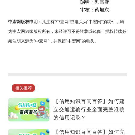
编辑：刘雪馨
审核：蔡旭东
中宏网版权申明：
凡注有“中宏网”或电头为“中宏网”的稿件，均
为中宏网独家版权所有，未经许可不得转载或镜像；授权转载必
须注明来源为“中宏网”，并保留“中宏网”的电头。
如
何
依
法
惩
相关推荐
戒
能
【信用知识百问百答】如何建
源
立交通运输行业全面完整准确
行
的信用记录？
业
失
【信用知识百问百答】如何完