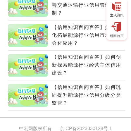
信
善交通运输行业信用管理机
行
制？
为？
【信用知识百问百答】如何深
化拓展能源行业信用市场化社
会化应用？
【信用知识百问百答】如何创
新探索能源行业经营主体信用
建设？
【信用知识百问百答】如何巩
固提升能源行业信用分级分类
监管？
中宏网版权所有
京ICP备2023030128号-1