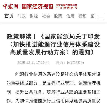
网站地图
首页
时政
财经
社会
股票
信用
视频
图片
品
政策解读︱《国家能源局关于印发
时政
财经
社会
股票
〈加快推进能源行业信用体系建设
高质量发展行动方案〉的通知》
信用
视频
图片
品牌
发改动态
中宏研究
营商环境
新质生产力
2025-12-11 17:19:44
来源： 国家能源局
地方发展
能源行业信用体系建设是社会信用体系建设
的重要组成部分，是支撑行业管理、创新治理机
制、提升公共服务、统筹行业共建的重要基础工
作。为加快推进能源行业信用体系建设高质量发