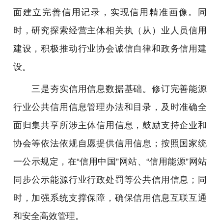
面建立完善信用记录，实现信用精准画像。同
时，研究探索经营主体相关执（从）业人员信用
建设，积极推动行业协会诚信自律和政务信用建
设。
三是夯实信用信息数据基础。修订完善能源
行业公共信用信息管理办法和目录，及时准确全
面归集共享所涉主体信用信息，鼓励支持企业和
协会等依法依规自愿提供信用信息；按照国家统
一公示规定，在“信用中国”网站、“信用能源”网站
同步公示能源行业行政处罚等公共信用信息；同
时，加强系统支撑保障，确保信用信息互联互通
和安全高效管理。