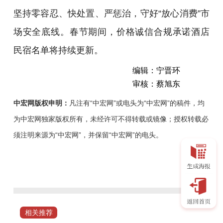
坚持零容忍、快处置、严惩治，守好“放心消费”市
场安全底线。春节期间，价格诚信合规承诺酒店
民宿名单将持续更新。
编辑：宁晋环
审核：蔡旭东
中宏网版权申明：
凡注有“中宏网”或电头为“中宏网”的稿件，均
为中宏网独家版权所有，未经许可不得转载或镜像；授权转载必
须注明来源为“中宏网”，并保留“中宏网”的电头。
近
日，
福
建
省
相关推荐
泉