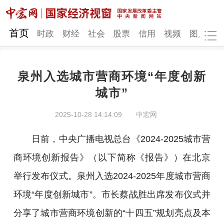
网站地图
首页
时政
财经
社会
股票
信用
视频
图片
品
泉州入选城市营商环境“年度创新
时政
财经
社会
股票
城市”
信用
视频
图片
品牌
2025-10-28 14:14:09
中宏网
发改动态
中宏研究
营商环境
新质生产力
日前，中央广播电视总台《2024-2025城市营
地方发展
商环境创新报告》（以下简称《报告》）在北京
举行发布仪式。泉州入选2024-2025年度城市营商
环境“年度创新城市”。市长蔡战胜出席发布仪式并
分享了城市营商环境创新的“十四五”规划亮点及本