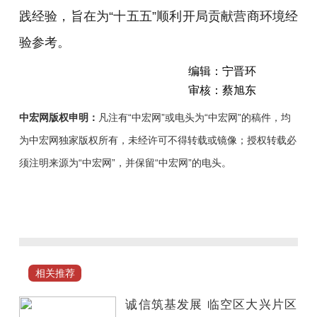
践经验，旨在为“十五五”顺利开局贡献营商环境经
验参考。
编辑：宁晋环
审核：蔡旭东
中宏网版权申明：
凡注有“中宏网”或电头为“中宏网”的稿件，均
为中宏网独家版权所有，未经许可不得转载或镜像；授权转载必
须注明来源为“中宏网”，并保留“中宏网”的电头。
日
前，
中
央
广
相关推荐
播
电
诚信筑基发展 临空区大兴片区