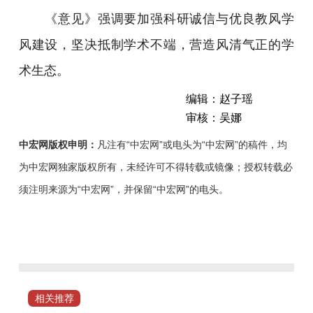
《意见》强调要加强科研诚信与优良教风学
风建设，坚决抵制学术不端，营造风清气正的学
术生态。
编辑：赵子瑶
审核：吴娜
中宏网版权申明：
凡注有“中宏网”或电头为“中宏网”的稿件，均
为中宏网独家版权所有，未经许可不得转载或镜像；授权转载必
须注明来源为“中宏网”，并保留“中宏网”的电头。
教
师
是
立
教
相关推荐
之