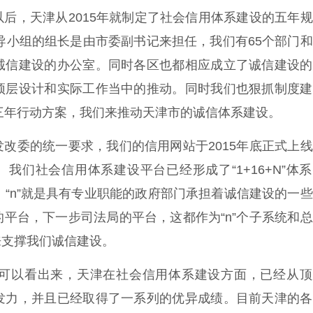
后，天津从2015年就制定了社会信用体系建设的五年
领导小组的组长是由市委副书记来担任，我们有65个部门
诚信建设的办公室。同时各区也都相应成立了诚信建设的
顶层设计和实际工作当中的推动。同时我们也狠抓制度建
照三年行动方案，我们来推动天津市的诚信体系建设。
改委的统一要求，我们的信用网站于2015年底正式上
。我们社会信用体系建设平台已经形成了“1+16+N”体
平台，“n”就是具有专业职能的政府部门承担着诚信建设的一
平台，下一步司法局的平台，这都作为“n”个子系统和
来支撑我们诚信建设。
可以看出来，天津在社会信用体系建设方面，已经从顶
发力，并且已经取得了一系列的优异成绩。目前天津的各