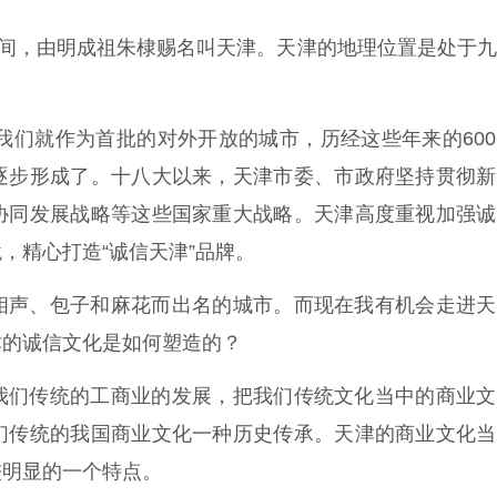
年间，由明成祖朱棣赐名叫天津。天津的地理位置是处于
年我们就作为首批的对外开放的城市，历经这些年来的60
逐步形成了。十八大以来，天津市委、市政府坚持贯彻新
协同发展战略等这些国家重大战略。天津高度重视加强诚
，精心打造“诚信天津”品牌。
相声、包子和麻花而出名的城市。而现在我有机会走进天
津的诚信文化是如何塑造的？
我们传统的工商业的发展，把我们传统文化当中的商业文
们传统的我国商业文化一种历史传承。天津的商业文化当
较明显的一个特点。