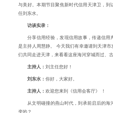
与美好。本期节目聚焦新时代信用天津卫，到
任刘东水。
访谈实录：
分享信用经验，发现信用故事，传递信用
是主持人周慧静。 今天我们有幸邀请到天津
们共同走进天津，来看看这座海河穿城而过、
主持人：
刘主任您好！
刘东水：
你好，大家好。
主持人：
欢迎您来到《信用会客厅》 ！
从文明碰撞的燕山时代，到承前启后的海
变的？