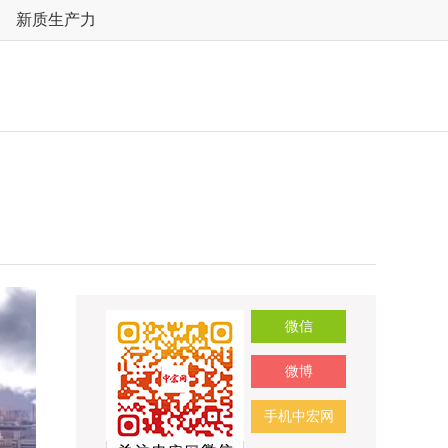
新质生产力
微信
微博
手机中宏网