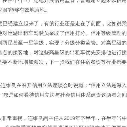
，在各个行业广泛地开展信用监管，普遍建立起来以信用
管服”能够有效地落地。
制度已经建立起来了，有的行业还是走在了前面，比如说
他对巡游出租车驾驶员采取了信用打分、信用等级管理的
到两星甚至一星等级，实现了分级分类监管。对高星级的
重点的接客地，对这些高星级的出租车优先安排他进行接
是要不断地增加频次，下一步我们在住宿餐饮等行业都要
主任连维良在召开信用立法座谈会时说道：“信用立法是深
。”您是如何看待信用立法与社会信用体系建设这两者之
非常重视，连维良副主任从2019年下半年，在半年当