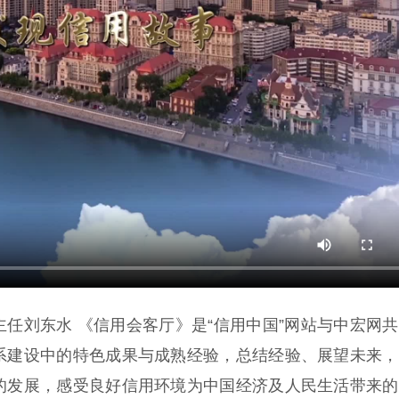
任刘东水 《信用会客厅》是“信用中国”网站与中宏网
系建设中的特色成果与成熟经验，总结经验、展望未来，
的发展，感受良好信用环境为中国经济及人民生活带来的