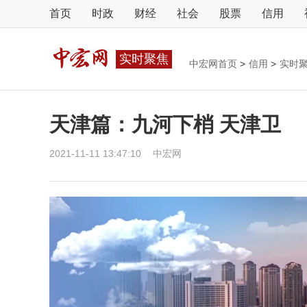
首页
时政
财经
社会
股票
信用
实时聚焦
中宏网首页
>
信用
>
实时
天津篇：九河下梢 天津卫
2021-11-11 13:47:10
中宏网