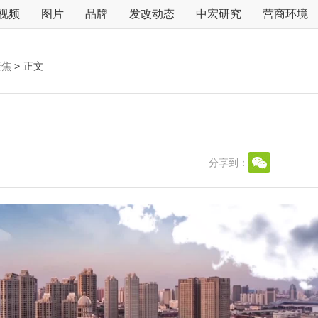
视频
图片
品牌
发改动态
中宏研究
营商环境
聚焦
>
正文
分享到：