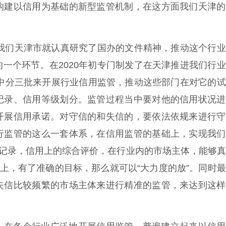
构建以信用为基础的新型监管机制，在这方面我们天津的
，我们天津市就认真研究了国办的文件精神，推动这个行
一个环节。在2020年初专门制发了在天津推进我们行
当中分三批来开展行业信用监管，推动这些部门在对它的
记录、信用等级划分。监管过程当中要对他的信用状况进
开展信用承诺。对守信的和失信的，要依法依规来进行守
行监管的这么一套体系，在信用监管的基础上，实现我们
用记录，信用上的综合评价，在行业内的市场主体，能够
础上，有了准确的目标，那么就可以“大力度的放”。同时
失信比较频繁的市场主体来进行精准的监管，来达到这样