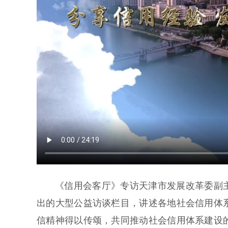
《信用会客厅》专访天津市发展改革委副主
出的大型公益访谈栏目，讲述各地社会信用体
信精神得以传颂，共同推动社会信用体系建设