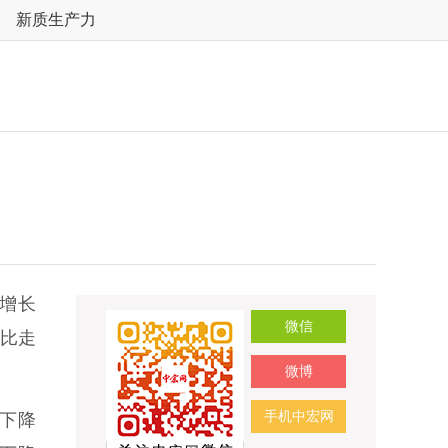
新质生产力
比增长
微信
环比走
微博
手机中宏网
下降