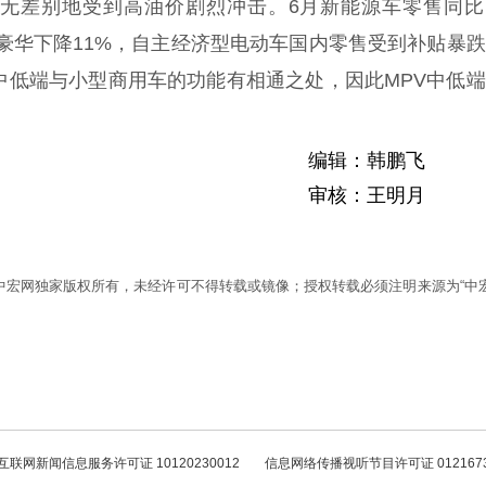
，均无差别地受到高油价剧烈冲击。6月新能源车零售同
，豪华下降11%，自主经济型电动车国内零售受到补贴暴
中低端与小型商用车的功能有相通之处，因此MPV中低
编辑：韩鹏飞
审核：王明月
为中宏网独家版权所有，未经许可不得转载或镜像；授权转载必须注明来源为“中宏
互联网新闻信息服务许可证 10120230012
信息网络传播视听节目许可证 012167