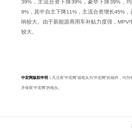
39%，主流合资下降39%，豪华下降39%
9%，其中自主下降11%，主流合资增长45%
响较大。由于新能源商用车补贴力度强，MPV
较大。
中宏网版权申明：
凡注有“中宏网”或电头为“中宏网”的稿件，均
并保留“中宏网”的电头。