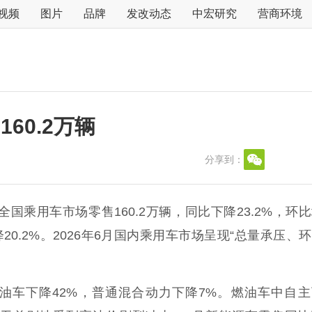
视频
图片
品牌
发改动态
中宏研究
营商环境
60.2万辆
分享到：
全国乘用车市场零售160.2万辆，同比下降23.2%，环
降20.2%。2026年6月国内乘用车市场呈现“总量承压、
车下降42%，普通混合动力下降7%。燃油车中自主