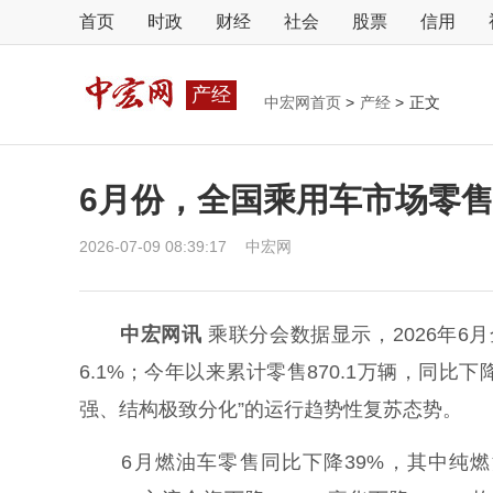
首页
时政
财经
社会
股票
信用
产经
中宏网首页
>
产经
>
正文
6月份，全国乘用车市场零售1
2026-07-09 08:39:17
中宏网
中宏网讯
乘联分会数据显示，2026年6月
6.1%；今年以来累计零售870.1万辆，同比下
强、结构极致分化”的运行趋势性复苏态势。
6月燃油车零售同比下降39%，其中纯燃油