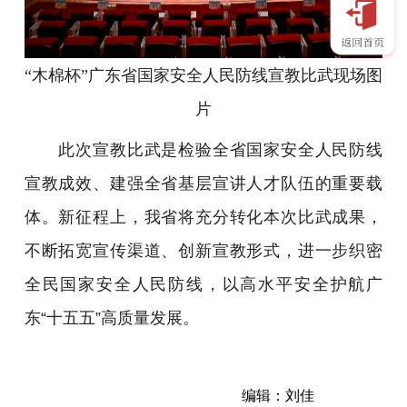
“木棉杯”广东省国家安全人民防线宣教比武现场图
片
此次宣教比武是检验全省国家安全人民防线
宣教成效、建强全省基层宣讲人才队伍的重要载
体。新征程上，我省将充分转化本次比武成果，
不断拓宽宣传渠道、创新宣教形式，进一步织密
全民国家安全人民防线，以高水平安全护航广
东“十五五”高质量发展。
编辑：刘佳