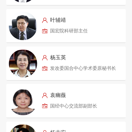
叶辅靖
国宏院科研部主任
杨玉英
发改委国合中心学术委原秘书长
袁幽薇
国经中心交流部副部长