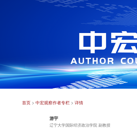
首页
>
中宏观察作者专栏
>
详情
游宇
辽宁大学国际经济政治学院 副教授