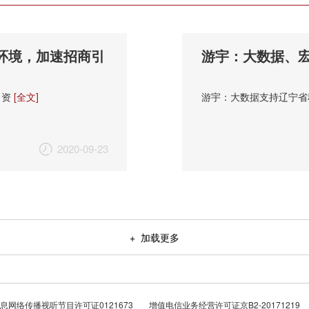
环境，加速招商引
游宇：大数据、
引资
[全文]
游宇：大数据支持辽宁
2020-09-23
+ 加载更多
息网络传播视听节目许可证0121673
增值电信业务经营许可证京B2-20171219