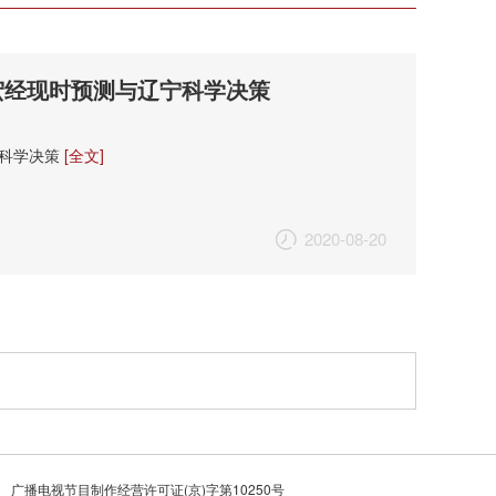
宏经现时预测与辽宁科学决策
省科学决策
[全文]
2020-08-20
广播电视节目制作经营许可证(京)字第10250号